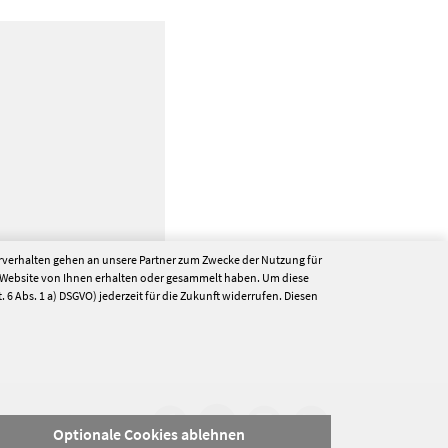
erverhalten gehen an unsere Partner zum Zwecke der Nutzung für
 Website von Ihnen erhalten oder gesammelt haben. Um diese
. 6 Abs. 1 a) DSGVO) jederzeit für die Zukunft widerrufen. Diesen
hutz
Sitemap
Optionale Cookies ablehnen