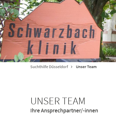
Suchthilfe Düsseldorf
Unser Team
UNSER TEAM
Ihre Ansprechpartner/-innen