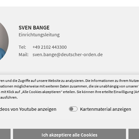
SVEN BANGE
Einrichtungsleitung
Tel:
+49 2102 443300
Mail:
sven.bange
@deutscher-orden.
de
en und die Zugriffe auf unsere Website zu analysieren. Die Informationen zu Ihrem Nutz
rmationen möglicherweise mit weiteren Daten zusammen, die sie unabhängig von unserer
it Klick auf „Alle Cookies akzeptieren“ erteilen. Sie können Ihre erteilte Einwilligung (Art
l ausführen.
ideos von Youtube anzeigen
Kartenmaterial anzeigen
Impressum
Datensc
Ich akzeptiere alle Cookies