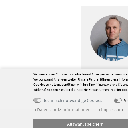
Wir verwenden Cookies, um Inhalte und Anzeigen zu personalisier
Werbung und Analysen weiter. Unsere Partner führen diese Info
Cookies zu nutzen, benötigen wir Ihre Einwilligung welche Sie uns m
Widerruf können Sie über die „Cookie-Einstellungen“ hier im Too
technisch notwendige Cookies
V
Datenschutz-Informationen
Impressum
© Schwarzbachklinik
Auswahl speichern