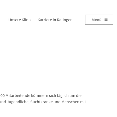
Unsere Klinik
Karriere in Ratingen
Menü
000 Mitarbeitende kümmern sich täglich um die
r und Jugendliche, Suchtkranke und Menschen mit